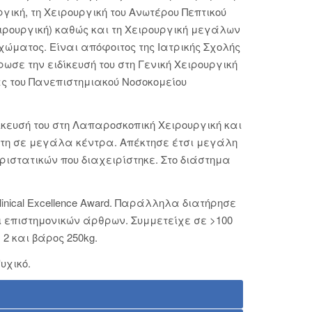
ική, τη Χειρουργική του Ανωτέρου Πεπτικού
ιρουργική) καθώς και τη Χειρουργική μεγάλων
ιχώματος. Είναι απόφοιτος της Ιατρικής Σχολής
ωσε την ειδίκευσή του στη Γενική Χειρουργική
ας του Πανεπιστημιακού Νοσοκομείου
κευσή του στη Λαπαροσκοπική Χειρουργική και
6 έτη σε μεγάλα κέντρα. Απέκτησε έτσι μεγάλη
εριστατικών που διαχειρίστηκε. Στο διάστημα
inical Excellence Award. Παράλληλα διατήρησε
ι επιστημονικών άρθρων. Συμμετείχε σε >100
2 και βάρος 250kg.
υχικό.