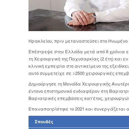
Ηρακλείου, πριν μεταναστεύσει στο Ηνωμένο 
Επέστρεψε στην Ελλάδα μετά από 8 χρόνια ερ
τη Χειρουργική της Παχυσαρκίας (2 έτη) και ε
κλινική εμπειρία στο αντικείμενο της εξειδίκ
αυτό συμμετείχε σε >2500 χειρουργικές επεμ
Δημιούργησε τη Μονάδα Χειρουργικής Ανωτέρου 
έντονο επιστημονικό ενδιαφέρον στη Βαριατρ
Βαριατρικές επεμβάσεις κατ’έτος, χειρουργών
Επαναπατρίστηκε το 2021 και συνεργάζεται απ
Σπουδές