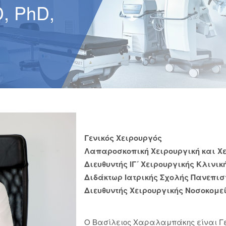
 PhD,
Γενικός Χειρουργός
Λαπαροσκοπική Χειρουργική και Χ
Διευθυντής ΙΓ´ Χειρουργικής Κλινική
Διδάκτωρ Ιατρικής Σχολής Πανεπισ
Διευθυντής Χειρουργικής Νοσοκομεί
Ο Βασίλειος Χαραλαμπάκης είναι Γεν