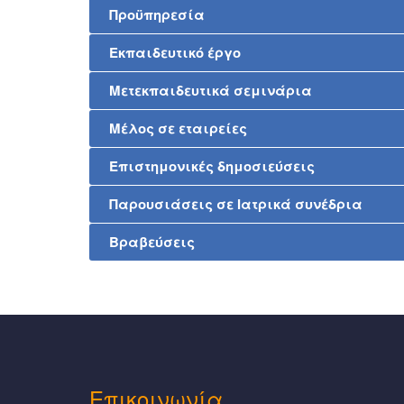
Προϋπηρεσία
Εκπαιδευτικό έργο
Μετεκπαιδευτικά σεμινάρια
Μέλος σε εταιρείες
Επιστημονικές δημοσιεύσεις
Παρουσιάσεις σε Ιατρικά συνέδρια
Βραβεύσεις
Eπικοινωνία