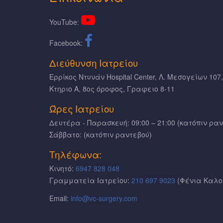
YouTube:
Facebook:
Διεύθυνση Ιατρείου
Ερρίκος Ντυνάν Hospital Center, Λ. Μεσογείων 107
Κτηριο Α, 8ος όροφος, Γραφειο 8-11
Ώρες Ιατρείου
Δευτέρα - Παρασκευή: 09:00 – 21:00 (κατόπιν ρα
Σάββατο: (κατόπιν ραντεβού)
Τηλέφωνα:
Κινητό:
6947 828 048
Γραμματεία Ιατρείου:
210 697 9023
(Φένια Καλο
Email:
info@vc-surgery.com