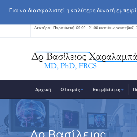
Για να διασφαλιστεί η καλύτερη δυνατή εμπειρία
Δευτέρα - Παρασκευή: 09:00 - 21:00 (κατόπιν ραντεβού),
Αρχική
Ο Ιατρός
Επεμβάσεις
Π
Δρ Βασίλειος