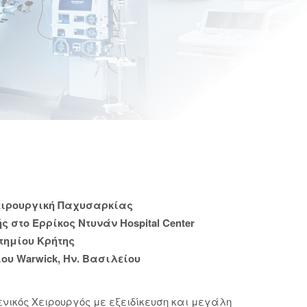
ειρουργική Παχυσαρκίας
ς στο Ερρίκος Ντυνάν Hospital Center
τημίου Κρήτης
ου Warwick, Ην. Βασιλείου
ικός Χειρουργός με εξειδίκευση και μεγάλη