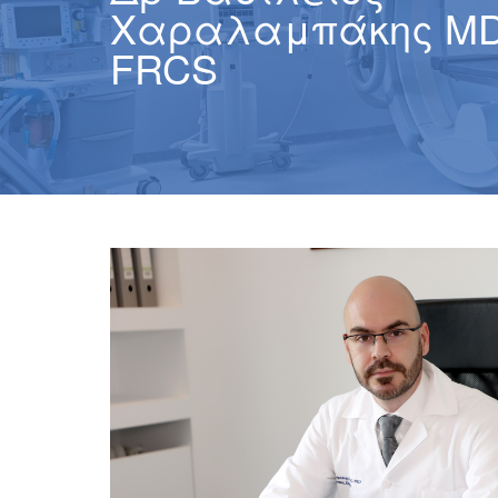
Χαραλαμπάκης MD,
FRCS